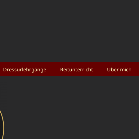
Dressurlehrgänge
Reitunterricht
Über mich