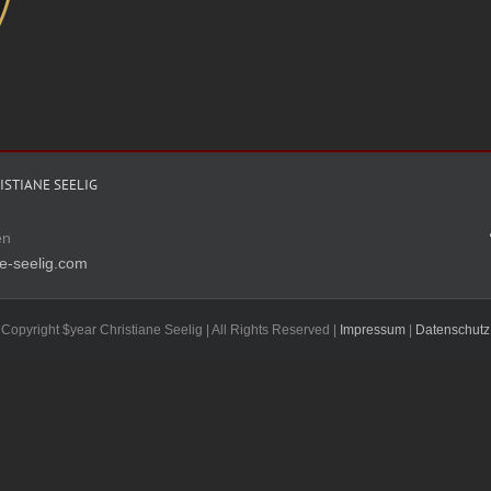
STIANE SEELIG
en
e-seelig.com
Copyright $year Christiane Seelig | All Rights Reserved |
Impressum
|
Datenschutz